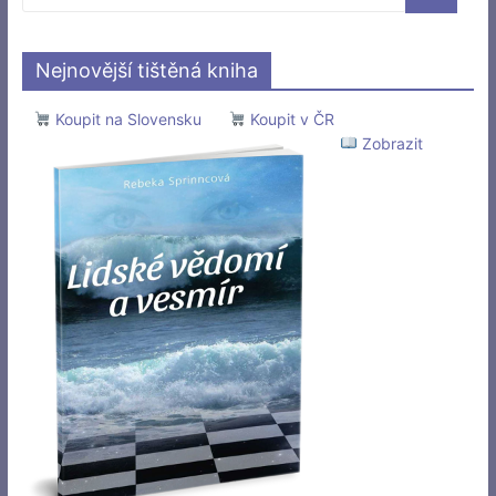
Nejnovější tištěná kniha
Koupit na Slovensku
Koupit v ČR
Zobrazit