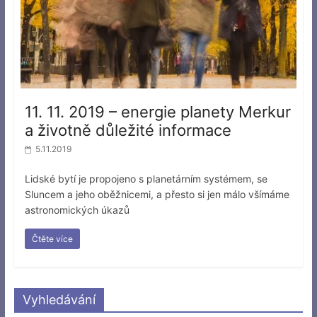
11. 11. 2019 – energie planety Merkur
a životně důležité informace
5.11.2019
Lidské bytí je propojeno s planetárním systémem, se
Sluncem a jeho oběžnicemi, a přesto si jen málo všímáme
astronomických úkazů
Čtěte více
Vyhledávání