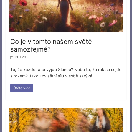
Co je v tomto našem světě
samozřejmé?
11.9.2025
To, že každé ráno vyjde Slunce? Nebo to, že rok se sejde
s rokem? Jakou zvláštní sílu v sobě skrývá
Čtěte více