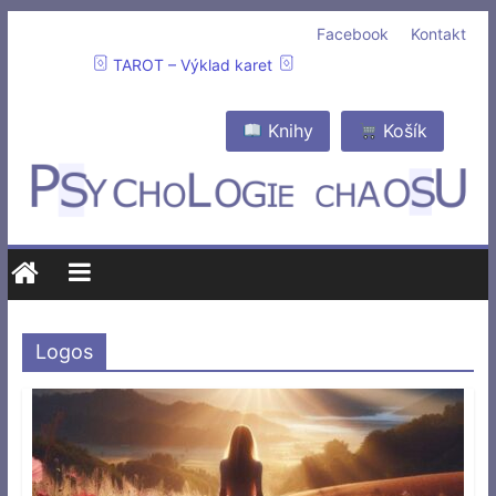
Facebook
Kontakt
TAROT – Výklad karet
Knihy
Košík
Logos