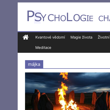
Kvantové vědomí
Magie života
Životní
Meditace
májka