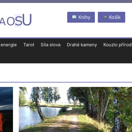
Knihy
Košík
 energie
Tarot
Síla slova
Drahé kameny
Kouzlo přírod