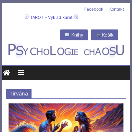
Facebook
Kontakt
TAROT – Výklad karet
Knihy
Košík
nirvána