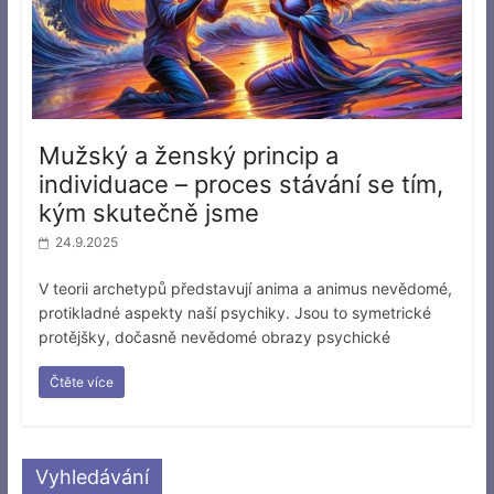
Mužský a ženský princip a
individuace – proces stávání se tím,
kým skutečně jsme
24.9.2025
V teorii archetypů představují anima a animus nevědomé,
protikladné aspekty naší psychiky. Jsou to symetrické
protějšky, dočasně nevědomé obrazy psychické
Čtěte více
Vyhledávání