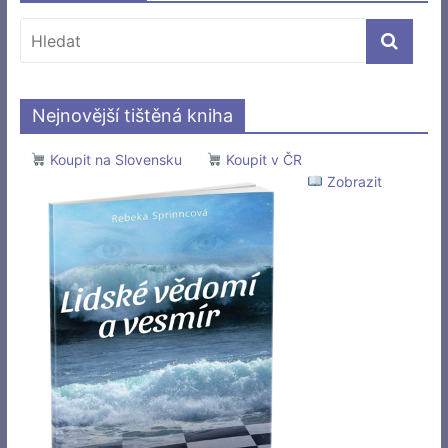
Nejnovější tištěná kniha
Koupit na Slovensku
Koupit v ČR
Zobrazit