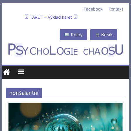
Facebook
Kontakt
TAROT – Výklad karet
Knihy
Košík
nonšalantní