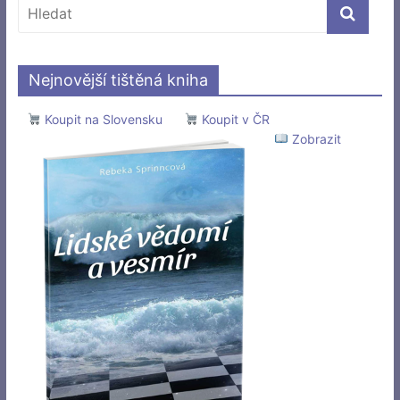
Nejnovější tištěná kniha
Koupit na Slovensku
Koupit v ČR
Zobrazit