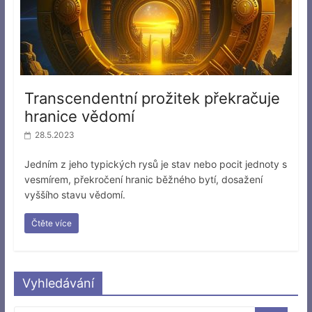
Transcendentní prožitek překračuje
hranice vědomí
28.5.2023
Jedním z jeho typických rysů je stav nebo pocit jednoty s
vesmírem, překročení hranic běžného bytí, dosažení
vyššího stavu vědomí.
Čtěte více
Vyhledávání