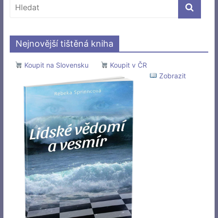
Nejnovější tištěná kniha
Koupit na Slovensku
Koupit v ČR
Zobrazit