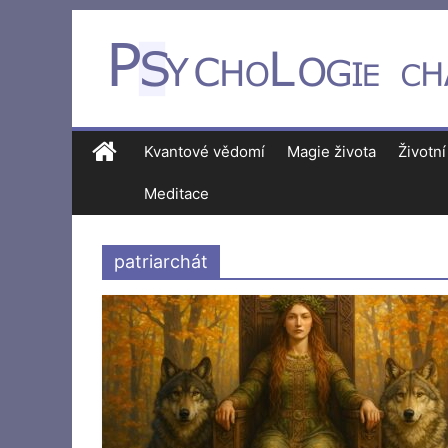
Kvantové vědomí
Magie života
Životní
Meditace
patriarchát