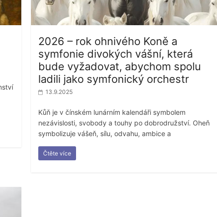
2026 – rok ohnivého Koně a
symfonie divokých vášní, která
bude vyžadovat, abychom spolu
ladili jako symfonický orchestr
ství
13.9.2025
Kůň je v čínském lunárním kalendáři symbolem
nezávislosti, svobody a touhy po dobrodružství. Oheň
symbolizuje vášeň, sílu, odvahu, ambice a
Čtěte více