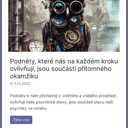
Podněty, které nás na každém kroku
ovlivňují, jsou součástí přítomného
okamžiku
5.10.2022
Podněty k nám přicházejí z vnitřního a vnějšího prostředí,
ovlivňují naše psychické stavy, jsou součástí stavu naší
psychiky ve vztahu
Čtěte více