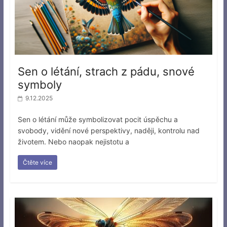
Sen o létání, strach z pádu, snové
symboly
9.12.2025
Sen o létání může symbolizovat pocit úspěchu a
svobody, vidění nové perspektivy, naději, kontrolu nad
životem. Nebo naopak nejistotu a
Čtěte více