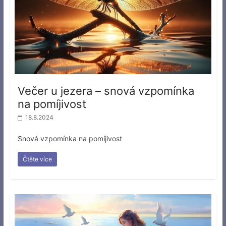
Večer u jezera – snová vzpomínka
na pomíjivost
18.8.2024
Snová vzpomínka na pomíjivost
Čtěte více