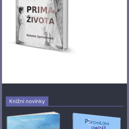
Knižní novinky