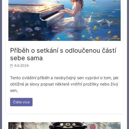
Příběh o setkání s odloučenou částí
sebe sama
6.6.2024
Tento zvláštní příběh a neobyčejný sen vypráví o tom, jak
obtížné je slovy popsat některé vnitřní prožitky nebo živý
sen,
Čtěte více