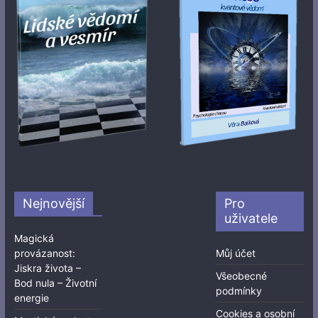
Nejnovější
Pro
uživatele
Magická
provázanost:
Můj účet
Jiskra života –
Všeobecné
Bod nula – Životní
podmínky
energie
Cookies a osobní