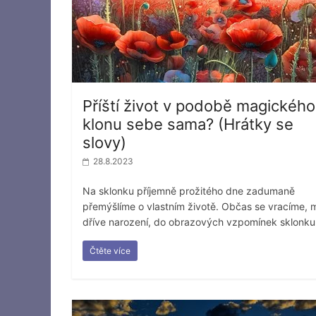
Příští život v podobě magického
klonu sebe sama? (Hrátky se
slovy)
28.8.2023
Na sklonku příjemně prožitého dne zadumaně
přemýšlíme o vlastním životě. Občas se vracíme, 
dříve narození, do obrazových vzpomínek sklonku
Čtěte více