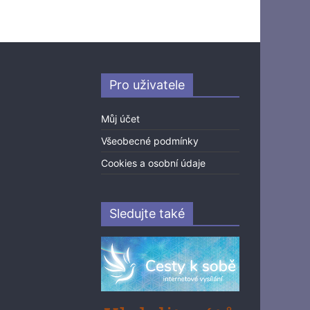
Pro uživatele
Můj účet
Všeobecné podmínky
Cookies a osobní údaje
Sledujte také