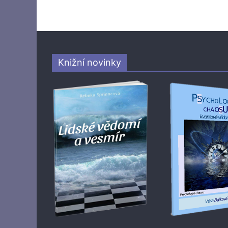
Knižní novinky