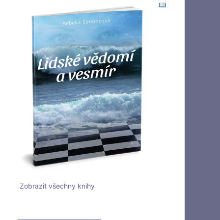
Zobrazit všechny knihy