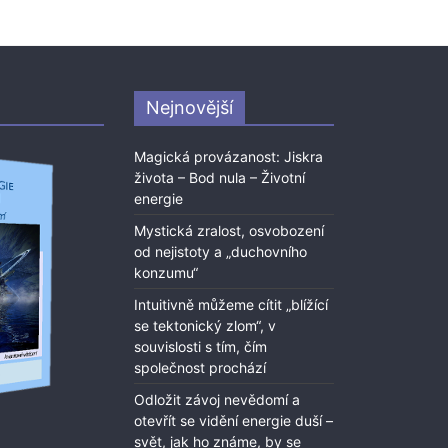
Nejnovější
Magická provázanost: Jiskra
života – Bod nula – Životní
energie
Mystická zralost, osvobození
od nejistoty a „duchovního
konzumu“
Intuitivně můžeme cítit „blížící
se tektonický zlom“, v
souvislosti s tím, čím
společnost prochází
Odložit závoj nevědomí a
otevřít se vidění energie duší –
svět, jak ho známe, by se