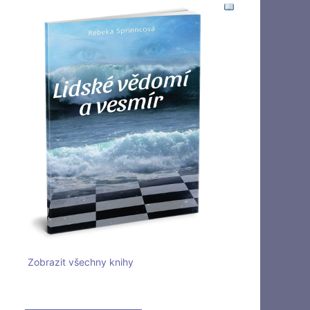
Zobrazit všechny knihy