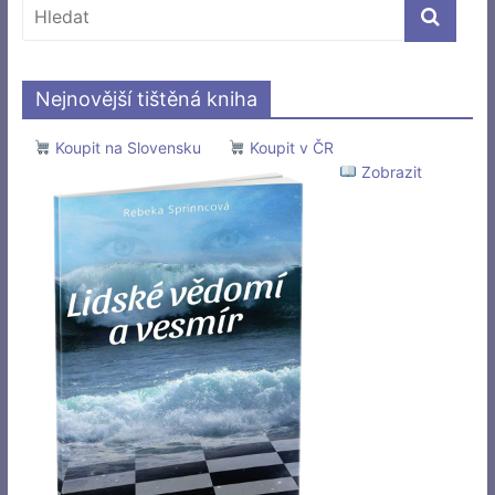
Nejnovější tištěná kniha
Koupit na Slovensku
Koupit v ČR
Zobrazit