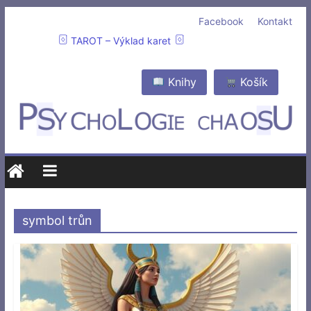
Facebook
Kontakt
TAROT – Výklad karet
Knihy
Košík
symbol trůn