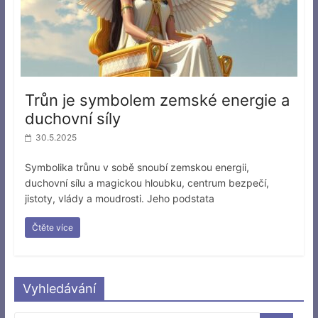
Trůn je symbolem zemské energie a
duchovní síly
30.5.2025
Symbolika trůnu v sobě snoubí zemskou energii,
duchovní sílu a magickou hloubku, centrum bezpečí,
jistoty, vlády a moudrosti. Jeho podstata
Čtěte více
Vyhledávání