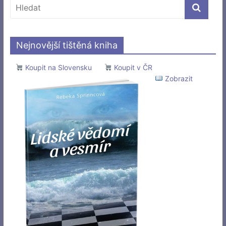
Nejnovější tištěná kniha
Koupit na Slovensku
Koupit v ČR
Zobrazit