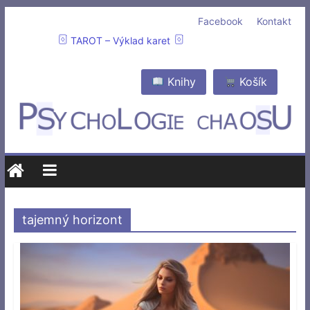
Facebook
Kontakt
TAROT – Výklad karet
Knihy
Košík
tajemný horizont