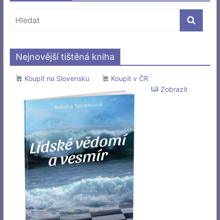
Nejnovější tištěná kniha
Koupit na Slovensku
Koupit v ČR
Zobrazit