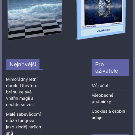
Nejnovější
Pro
uživatele
Mimořádný letní
dárek: Otevřete
Můj účet
bránu ke své
Všeobecné
vnitřní magii a
podmínky
nechte se vést
Cookies a osobní
Malé sebevědomí
údaje
může fungovat
jako zloděj našich
snů