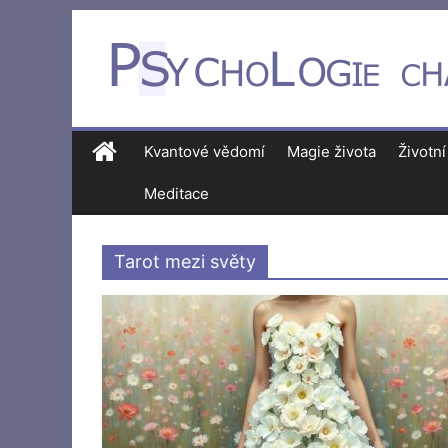
Kvantové vědomí
Magie života
Životní
Meditace
Tarot mezi světy