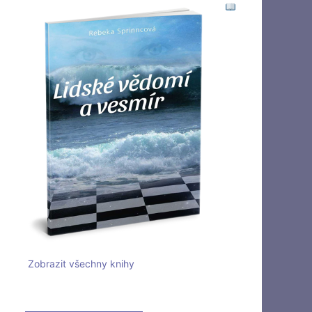
Zobrazit všechny knihy