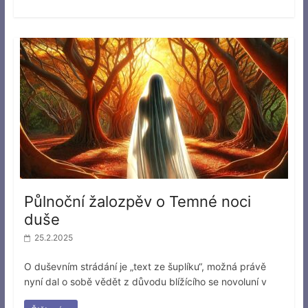
Půlnoční žalozpěv o Temné noci
duše
25.2.2025
O duševním strádání je „text ze šuplíku“, možná právě
nyní dal o sobě vědět z důvodu blížícího se novoluní v