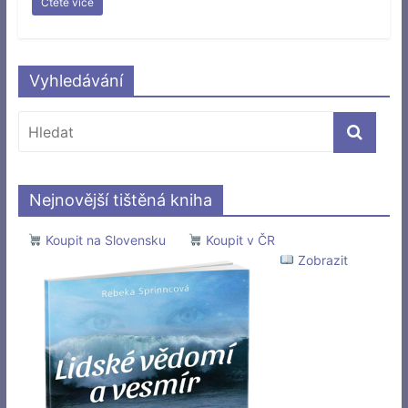
Čtěte více
Vyhledávání
Nejnovější tištěná kniha
Koupit na Slovensku
Koupit v ČR
Zobrazit