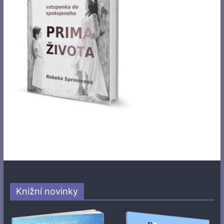
Knižní novinky