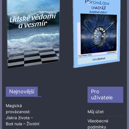
Nejnovější
Pro
uživatele
Magická
provázanost:
Můj účet
Jiskra života –
Všeobecné
Bod nula – Životní
podmínky