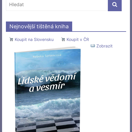
Nejnovější tištěná kniha
Koupit na Slovensku
Koupit v ČR
Zobrazit