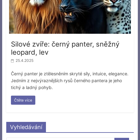
Silové zvíře: černý panter, sněžný
leopard, lev
25.4.2025
Černý panter je ztělesněním skryté síly, intuice, elegance.
Jedním z nejvýraznějších rysů černého pantera je jeho
tichý a ladný pohyb.
Čtěte více
Vyhledávání