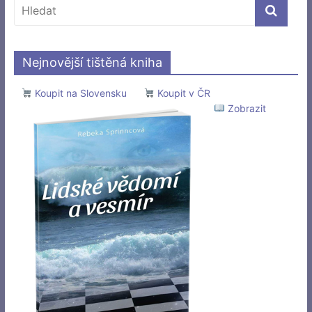
Nejnovější tištěná kniha
Koupit na Slovensku
Koupit v ČR
Zobrazit