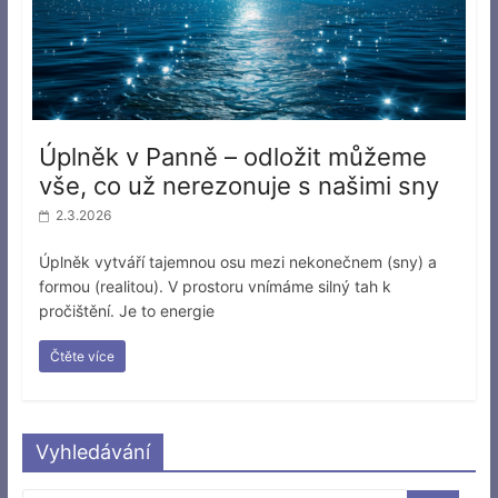
Úplněk v Panně – odložit můžeme
vše, co už nerezonuje s našimi sny
2.3.2026
Úplněk vytváří tajemnou osu mezi nekonečnem (sny) a
formou (realitou). V prostoru vnímáme silný tah k
pročištění. Je to energie
Čtěte více
Vyhledávání