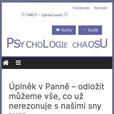
Facebook
Kontakt
TAROT – Výklad karet
Knihy
Košík
Úplněk v Panně – odložit
můžeme vše, co už
nerezonuje s našimi sny