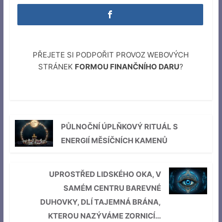
PŘEJETE SI PODPOŘIT PROVOZ WEBOVÝCH
STRÁNEK
FORMOU FINANČNÍHO DARU
?
PŮLNOČNÍ ÚPLŇKOVÝ RITUÁL S
ENERGIÍ MĚSÍČNÍCH KAMENŮ
UPROSTŘED LIDSKÉHO OKA, V
SAMÉM CENTRU BAREVNÉ
DUHOVKY, DLÍ TAJEMNÁ BRÁNA,
KTEROU NAZÝVÁME ZORNICÍ…