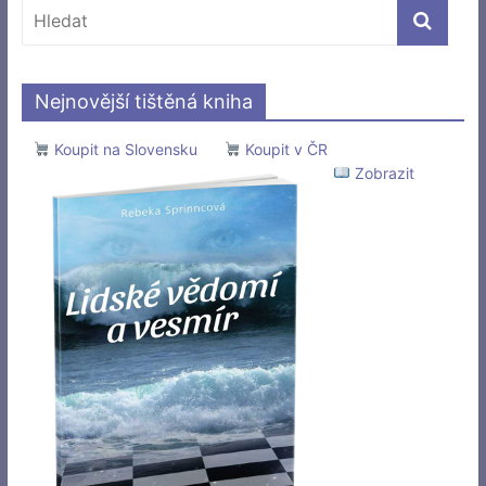
Nejnovější tištěná kniha
Koupit na Slovensku
Koupit v ČR
Zobrazit