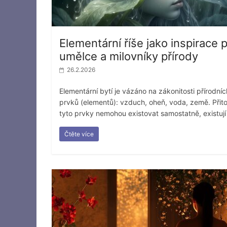
Elementární říše jako inspirace 
umělce a milovníky přírody
26.2.2026
Elementární bytí je vázáno na zákonitosti přírodníc
prvků (elementů): vzduch, oheň, voda, země. Přit
tyto prvky nemohou existovat samostatně, existují
Čtěte více