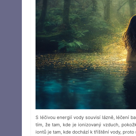
S léčivou energií vody souvisí lázně, léčení b
tím, že tam, kde je ionizovaný vzduch, pokožk
iontů je tam, kde dochází k tříštění vody, proto