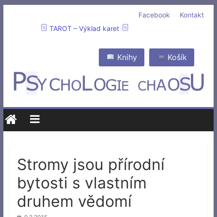
Facebook
Kontakt
TAROT – Výklad karet
Knihy
Košík
Stromy jsou přírodní
bytosti s vlastním
druhem vědomí