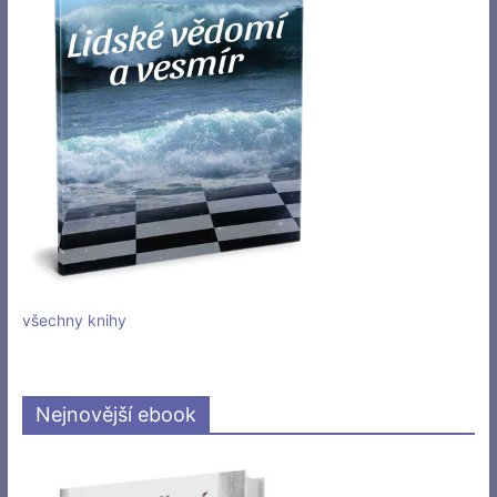
všechny knihy
Nejnovější ebook