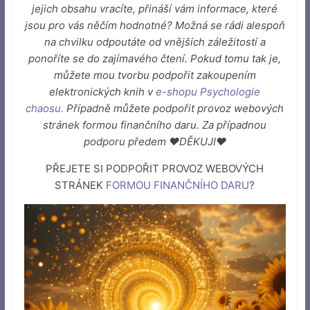
jejich obsahu vracíte, přináší vám informace, které
jsou pro vás něčím hodnotné? Možná se rádi alespoň
na chvilku odpoutáte od vnějších záležitostí a
ponoříte se do zajímavého čtení. Pokud tomu tak je,
můžete mou tvorbu podpořit zakoupením
elektronických knih v
e-shopu Psychologie
chaosu
.
Případně můžete podpořit provoz webových
stránek formou finančního daru. Za případnou
podporu předem ♥DĚKUJI♥
PŘEJETE SI PODPOŘIT PROVOZ WEBOVÝCH
STRÁNEK
FORMOU FINANČNÍHO DARU
?