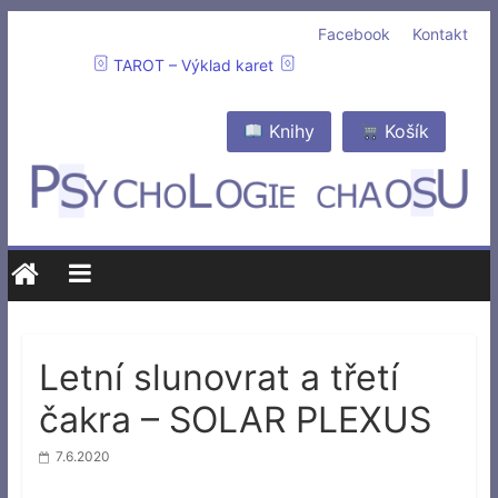
Facebook
Kontakt
TAROT – Výklad karet
Knihy
Košík
Letní slunovrat a třetí
čakra – SOLAR PLEXUS
7.6.2020