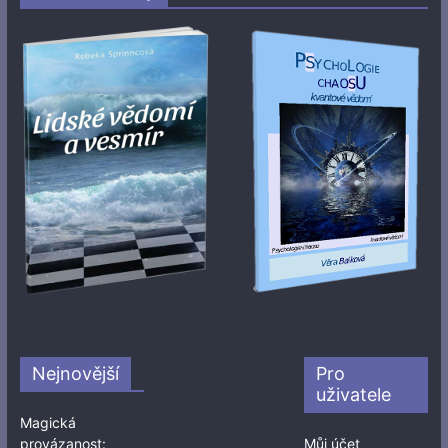
Nejnovější
Pro
uživatele
Magická
provázanost:
Můj účet