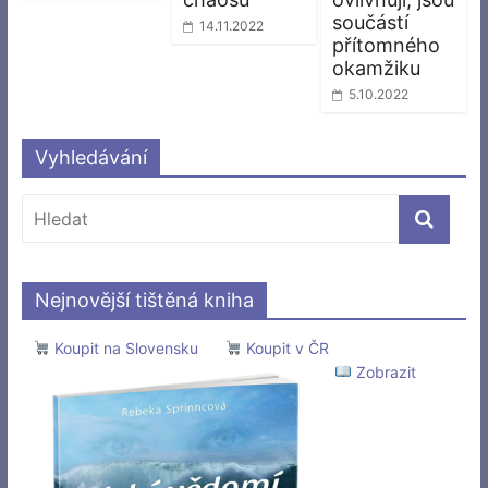
součástí
14.11.2022
přítomného
okamžiku
5.10.2022
Vyhledávání
Nejnovější tištěná kniha
Koupit na Slovensku
Koupit v ČR
Zobrazit