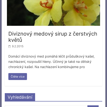
Diviznový medový sirup z čerstvých
květů
9.2.2015
Domácí diviznový med pomáhá léčit průduškový kašel,
nachlazení, rozpouští hleny. Účinný je také na dětský
chronický kašel. Na nachlazení kombinujeme pro
Čtěte více
Vyhledávání