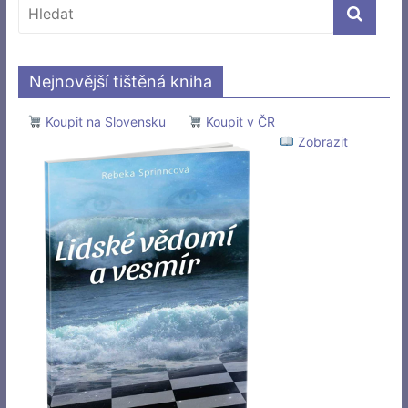
Nejnovější tištěná kniha
Koupit na Slovensku
Koupit v ČR
Zobrazit