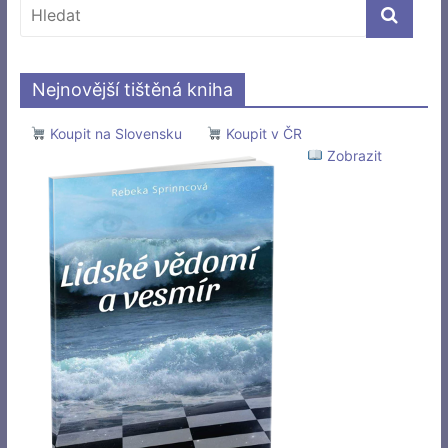
Nejnovější tištěná kniha
Koupit na Slovensku
Koupit v ČR
Zobrazit