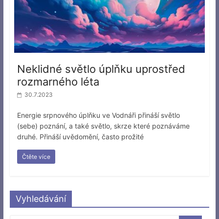
Neklidné světlo úplňku uprostřed
rozmarného léta
30.7.2023
Energie srpnového úplňku ve Vodnáři přináší světlo
(sebe) poznání, a také světlo, skrze které poznáváme
druhé. Přináší uvědomění, často prožité
Čtěte více
Vyhledávání