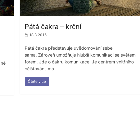
Pátá čakra – krční
18.3.2015
Pátá čakra představuje uvědomování sebe
sama. Zároveň umožňuje hlubší komunikaci se světem
forem. Jde o čakru komunikace. Je centrem vnitřního
čně
očišťování, má
Čtěte více