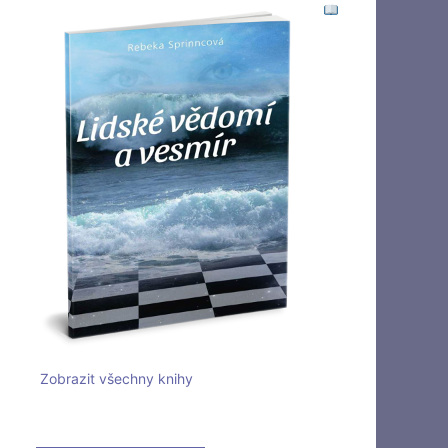
Zobrazit všechny knihy