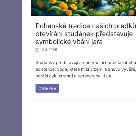
Pohanské tradice našich předků
otevírání studánek představuje
symbolické vítání jara
12.4.2025
Studánky představují archetypální obraz koloběhu
existence: voda, která mizí v zemi a znovu vyvěrá
odráží cyklus smrti a regenerace. Jsou
Čtěte více