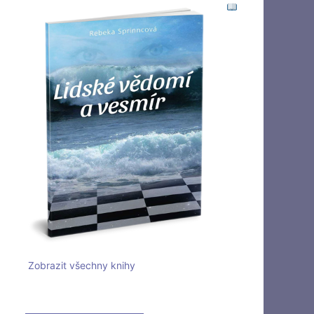
Zobrazit všechny knihy