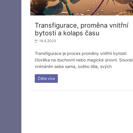
Transfigurace, proměna vnitřní
bytosti a kolaps času
16.4.2023
Transfigurace je proces proměny vnitřní bytosti
člověka na duchovní nebo magické úrovni. Souvisí
vnímáním sebe sama, svého těla, svých
Čtěte více