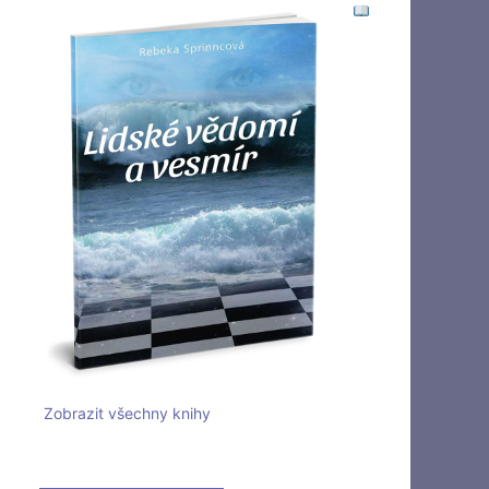
Zobrazit všechny knihy