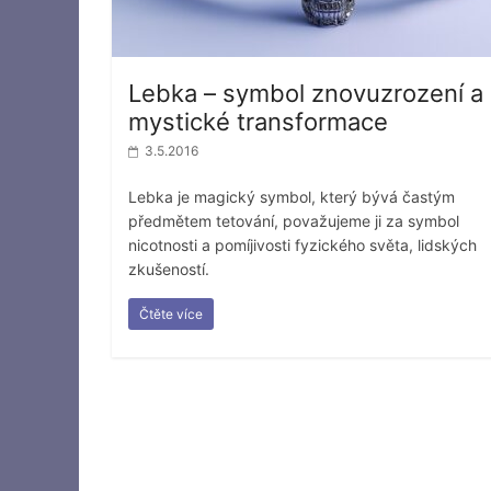
Lebka – symbol znovuzrození a
mystické transformace
3.5.2016
Lebka je magický symbol, který bývá častým
předmětem tetování, považujeme ji za symbol
nicotnosti a pomíjivosti fyzického světa, lidských
zkušeností.
Čtěte více