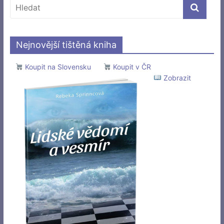
Nejnovější tištěná kniha
Koupit na Slovensku
Koupit v ČR
Zobrazit