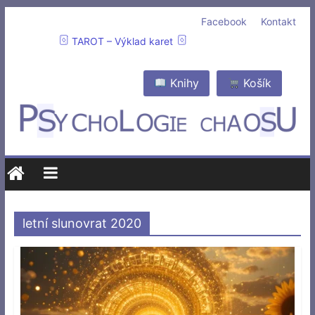
Facebook
Kontakt
TAROT – Výklad karet
Knihy
Košík
letní slunovrat 2020