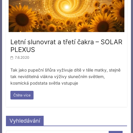
Letní slunovrat a třetí čakra – SOLAR
PLEXUS
7.6.2020
Tak jako pupeční šňůra vyživuje dítě v těle matky, stejně
tak neviditelná vlákna výživy slunečním světlem,
kosmická podstata světla vstupuje
Čtěte více
Vyhledávání