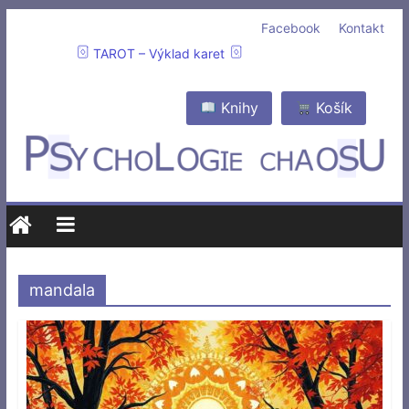
Facebook
Kontakt
TAROT – Výklad karet
Knihy
Košík
mandala