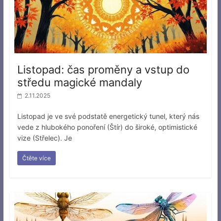
Listopad: čas proměny a vstup do
středu magické mandaly
2.11.2025
Listopad je ve své podstatě energetický tunel, který nás
vede z hlubokého ponoření (Štír) do široké, optimistické
vize (Střelec). Je
Čtěte více