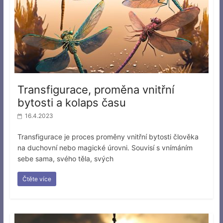
Transfigurace, proměna vnitřní
bytosti a kolaps času
16.4.2023
Transfigurace je proces proměny vnitřní bytosti člověka
na duchovní nebo magické úrovni. Souvisí s vnímáním
sebe sama, svého těla, svých
Čtěte více