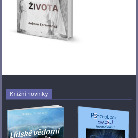
Knižní novinky