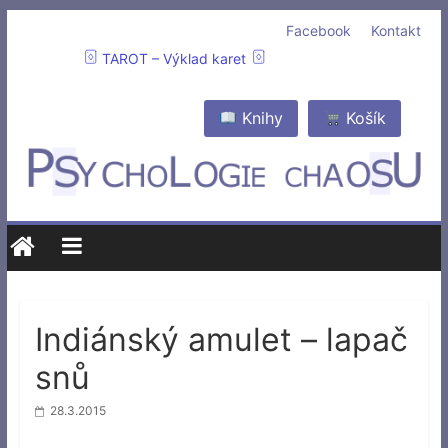
Facebook
Kontakt
TAROT – Výklad karet
Knihy
Košík
Indiánský amulet – lapač
snů
28.3.2015