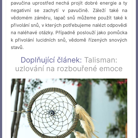
pavučina uprostřed nechá projít dobré energie a ty
negativní se zachytí v pavučině. Záleží také na
vědomém záměru, lapač snů můžeme použít také k
přivolání snů, v kterých potřebujeme nalézt odpovědi
na naléhavé otázky. Případně poslouží jako pomůcka
k přivolání lucidních snů, vědomě řízených snových
stavů.
Doplňující článek:
Talisman:
uzlování na rozbouřené emoce