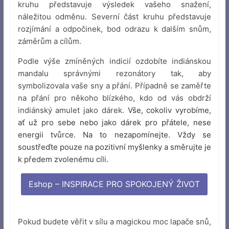
kruhu představuje výsledek vašeho snažení,
náležitou odměnu. Severní část kruhu představuje
rozjímání a odpočinek, bod odrazu k dalším snům,
záměrům a cílům.
Podle výše zmíněných indicií ozdobíte indiánskou
mandalu správnými rezonátory tak, aby
symbolizovala vaše sny a přání. Případně se zaměřte
na přání pro někoho blízkého, kdo od vás obdrží
indiánský amulet jako dárek.
Vše, cokoliv vyrobíme,
ať už pro sebe nebo jako dárek pro přátele, nese
energii tvůrce. Na to nezapomínejte. Vždy se
soustřeďte pouze na pozitivní myšlenky a směrujte je
k předem zvolenému cíli.
Eshop – INSPIRACE PRO SPOKOJENÝ ŽIVOT
Pokud budete věřit v sílu a magickou moc lapače snů,