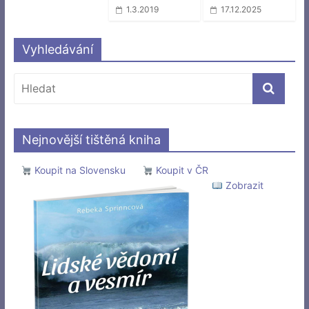
1.3.2019
17.12.2025
Vyhledávání
Nejnovější tištěná kniha
Koupit na Slovensku
Koupit v ČR
Zobrazit