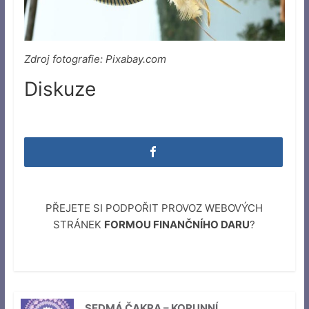
Zdroj fotografie: Pixabay.com
Diskuze
PŘEJETE SI PODPOŘIT PROVOZ WEBOVÝCH
STRÁNEK
FORMOU FINANČNÍHO DARU
?
SEDMÁ ČAKRA – KORUNNÍ