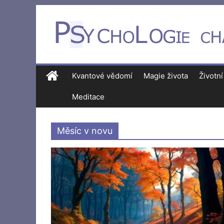
Kvantové vědomí
Magie života
Životní
Meditace
Měsíc v novu