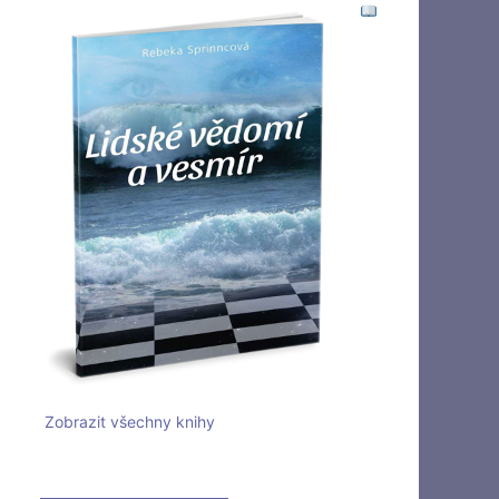
Zobrazit všechny knihy