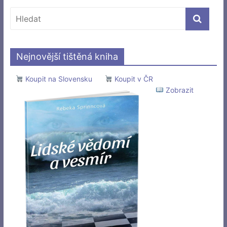
Nejnovější tištěná kniha
Koupit na Slovensku
Koupit v ČR
Zobrazit