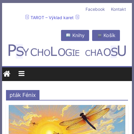
Facebook
Kontakt
TAROT – Výklad karet
Knihy
Košík
pták Fénix