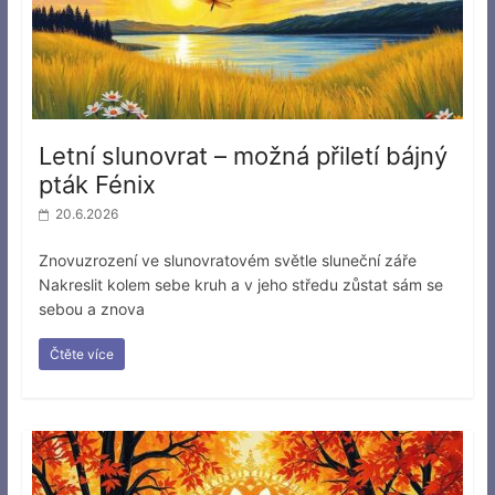
Letní slunovrat – možná přiletí bájný
pták Fénix
20.6.2026
Znovuzrození ve slunovratovém světle sluneční záře
Nakreslit kolem sebe kruh a v jeho středu zůstat sám se
sebou a znova
Čtěte více