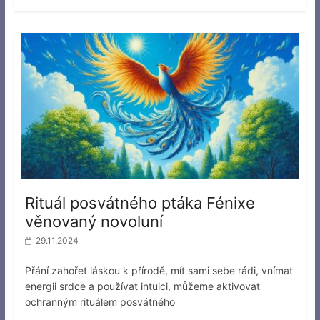
Rituál posvátného ptáka Fénixe
věnovaný novoluní
29.11.2024
Přání zahořet láskou k přírodě, mít sami sebe rádi, vnímat
energii srdce a používat intuici, můžeme aktivovat
ochranným rituálem posvátného