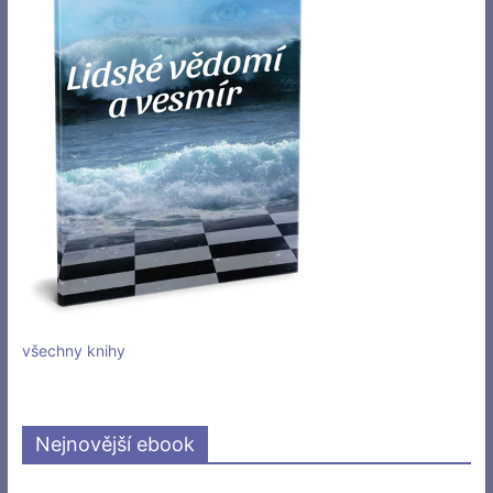
všechny knihy
Nejnovější ebook