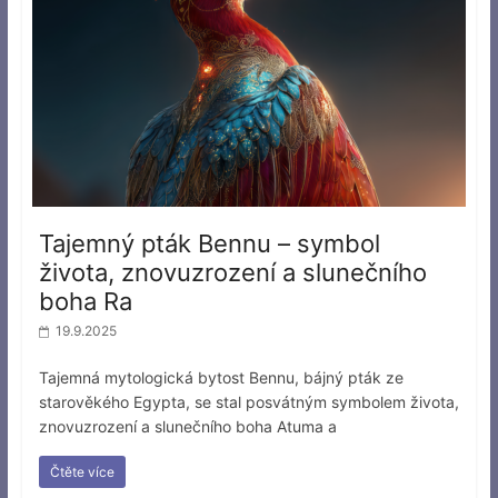
Tajemný pták Bennu – symbol
života, znovuzrození a slunečního
boha Ra
19.9.2025
Tajemná mytologická bytost Bennu, bájný pták ze
starověkého Egypta, se stal posvátným symbolem života,
znovuzrození a slunečního boha Atuma a
Čtěte více