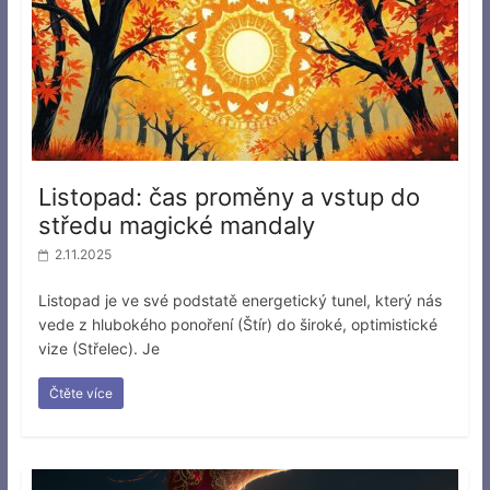
Listopad: čas proměny a vstup do
středu magické mandaly
2.11.2025
Listopad je ve své podstatě energetický tunel, který nás
vede z hlubokého ponoření (Štír) do široké, optimistické
vize (Střelec). Je
Čtěte více