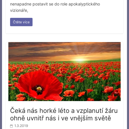
nenapadne postavit se do role apokalyptického
vizionáře,
Čtěte více
Čeká nás horké léto a vzplanutí žáru
ohně uvnitř nás i ve vnějším světě
1.3.2019