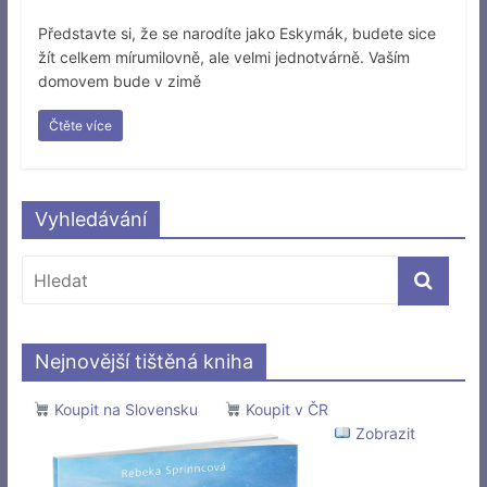
Představte si, že se narodíte jako Eskymák, budete sice
žít celkem mírumilovně, ale velmi jednotvárně. Vaším
domovem bude v zimě
Čtěte více
Vyhledávání
Nejnovější tištěná kniha
Koupit na Slovensku
Koupit v ČR
Zobrazit