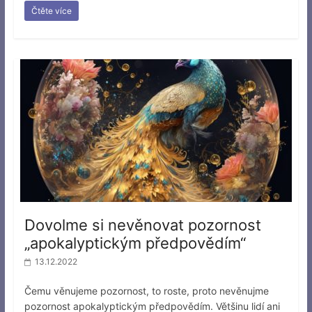
Čtěte více
Dovolme si nevěnovat pozornost
„apokalyptickým předpovědím“
13.12.2022
Čemu věnujeme pozornost, to roste, proto nevěnujme
pozornost apokalyptickým předpovědím. Většinu lidí ani