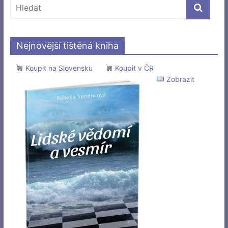
Nejnovější tištěná kniha
Koupit na Slovensku
Koupit v ČR
Zobrazit