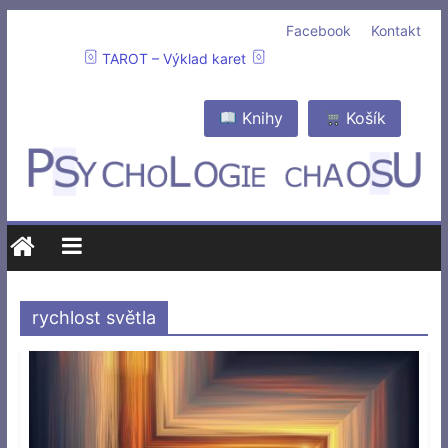
Facebook
Kontakt
TAROT – Výklad karet
Knihy
Košík
rychlost světla