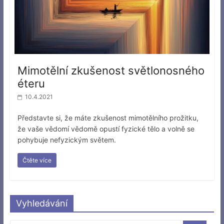
Mimotělní zkušenost světlonosného
éteru
10.4.2021
Představte si, že máte zkušenost mimotělního prožitku,
že vaše vědomí vědomě opustí fyzické tělo a volně se
pohybuje nefyzickým světem.
Čtěte více
Vyhledávání