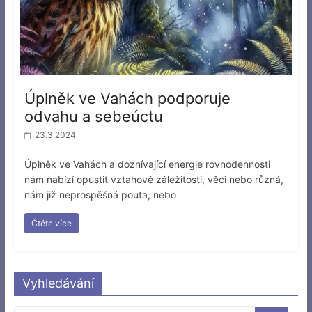
Úplněk ve Vahách podporuje
odvahu a sebeúctu
23.3.2024
Úplněk ve Vahách a doznívající energie rovnodennosti
nám nabízí opustit vztahové záležitosti, věci nebo různá,
nám již neprospěšná pouta, nebo
Čtěte více
Vyhledávání