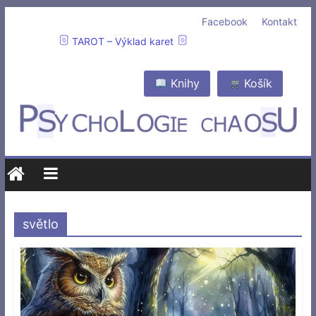
Facebook
Kontakt
TAROT – Výklad karet
Knihy
Košík
světlo