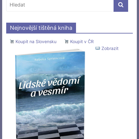
Nejnovější tištěná kniha
Koupit na Slovensku
Koupit v ČR
Zobrazit