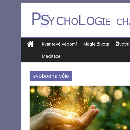
Kvantové vědomí
Magie života
Životní
Meditace
svobodná vůle