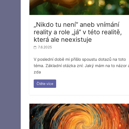
„Nikdo tu není“ aneb vnímání
reality a role „já“ v této realitě,
která ale neexistuje
7.6.2025
V poslední době mi přišlo spoustu dotazů na toto
téma. Základní otázka zní: Jaký mám na to názor 
zda
Čtěte více