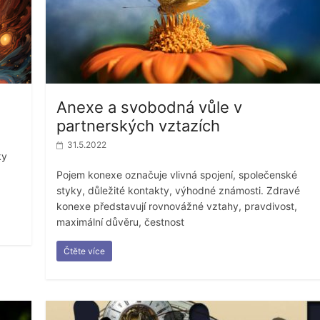
Anexe a svobodná vůle v
partnerských vztazích
31.5.2022
ky
Pojem konexe označuje vlivná spojení, společenské
styky, důležité kontakty, výhodné známosti. Zdravé
konexe představují rovnovážné vztahy, pravdivost,
maximální důvěru, čestnost
Čtěte více