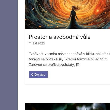
Prostor a svobodná vůle
3.6.2023
Tvořivost vesmíru nás nenechává v klidu, ani otáz
týkající se božské síly, kterou toužíme ovládnout.
Zároveň se tvořivé podstaty, jíž
Čtěte více