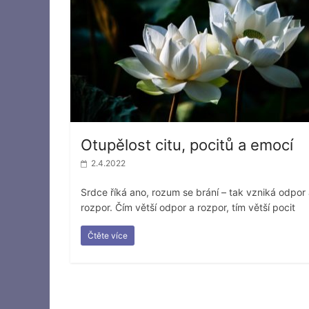
Otupělost citu, pocitů a emocí
2.4.2022
Srdce říká ano, rozum se brání – tak vzniká odpor
rozpor. Čím větší odpor a rozpor, tím větší pocit
Čtěte více