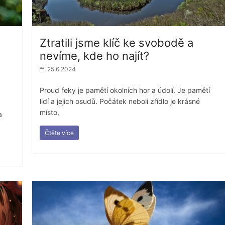
Ztratili jsme klíč ke svobodě a
nevíme, kde ho najít?
25.6.2024
Proud řeky je pamětí okolních hor a údolí. Je pamětí
lidí a jejich osudů. Počátek neboli zřídlo je krásné
místo,
a
Čtěte více