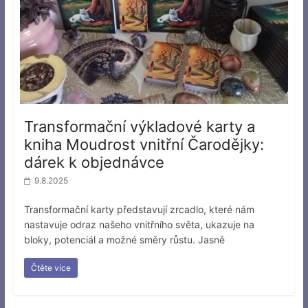
Transformační výkladové karty a
kniha Moudrost vnitřní Čarodějky:
dárek k objednávce
9.8.2025
Transformační karty představují zrcadlo, které nám
nastavuje odraz našeho vnitřního světa, ukazuje na
bloky, potenciál a možné směry růstu. Jasně
Čtěte více