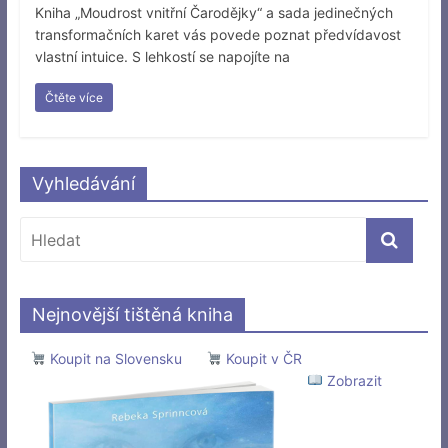
Kniha „Moudrost vnitřní Čarodějky“ a sada jedinečných
transformačních karet vás povede poznat předvídavost
vlastní intuice. S lehkostí se napojíte na
Čtěte více
Vyhledávání
Nejnovější tištěná kniha
Koupit na Slovensku
Koupit v ČR
Zobrazit