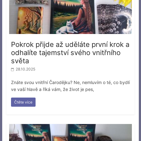
Pokrok přijde až uděláte první krok a
odhalíte tajemství svého vnitřního
světa
28.10.2025
Znáte svou vnitřní Čarodějku? Ne, nemluvím o té, co bydlí
ve vaší hlavě a říká vám, že život je pes,
Čtěte více