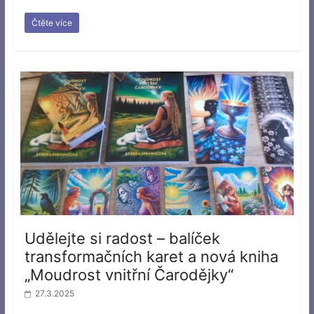
Čtěte více
Udělejte si radost – balíček
transformačních karet a nová kniha
„Moudrost vnitřní Čarodějky“
27.3.2025