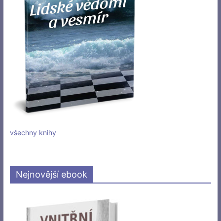
všechny knihy
Nejnovější ebook