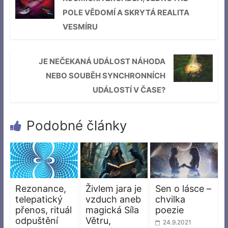
POLE VĚDOMÍ A SKRYTÁ REALITA
VESMÍRU
JE NEČEKANÁ UDÁLOST NÁHODA
NEBO SOUBĚH SYNCHRONNÍCH
UDÁLOSTÍ V ČASE?
Podobné články
Rezonance,
Živlem jara je
Sen o lásce –
telepatický
vzduch aneb
chvilka
přenos, rituál
magická Síla
poezie
odpuštění
Větru,
24.9.2021