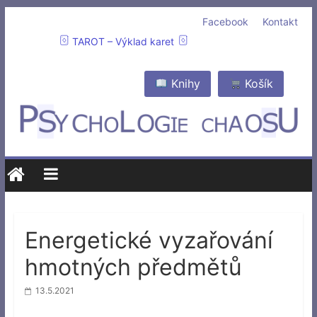
Facebook
Kontakt
TAROT – Výklad karet
Knihy
Košík
Energetické vyzařování
hmotných předmětů
13.5.2021