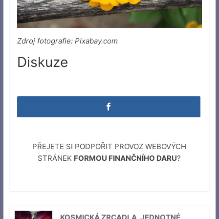
Zdroj fotografie: Pixabay.com
Diskuze
PŘEJETE SI PODPOŘIT PROVOZ WEBOVÝCH
STRÁNEK
FORMOU FINANČNÍHO DARU
?
KOSMICKÁ ZRCADLA, JEDNOTNÉ