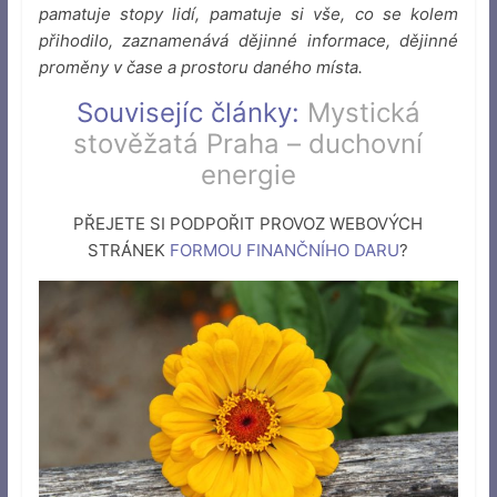
pamatuje stopy lidí, pamatuje si vše, co se kolem
přihodilo, zaznamenává dějinné informace, dějinné
proměny v čase a prostoru daného místa.
Souvisejíc články:
Mystická
stověžatá Praha – duchovní
energie
PŘEJETE SI PODPOŘIT PROVOZ WEBOVÝCH
STRÁNEK
FORMOU FINANČNÍHO DARU
?