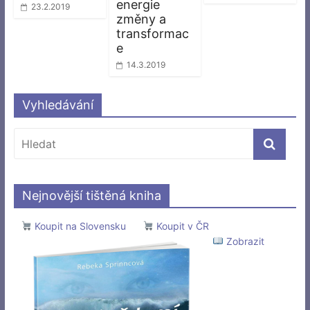
energie
23.2.2019
změny a
transformac
e
14.3.2019
Vyhledávání
Nejnovější tištěná kniha
Koupit na Slovensku
Koupit v ČR
Zobrazit