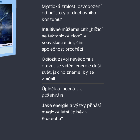
Mystická zralost, osvobození
od nejistoty a „duchovního
konzumu“
Intuitivně můžeme cítit „blížící
se tektonický zlom“, v
souvislosti s tím, čím
společnost prochází
Odložit závoj nevědomí a
otevřít se vidění energie duší –
svět, jak ho známe, by se
změnil
Úplněk a mocná síla
požehnání
Jaké energie a výzvy přináší
magický letní úplněk v
Kozorohu?