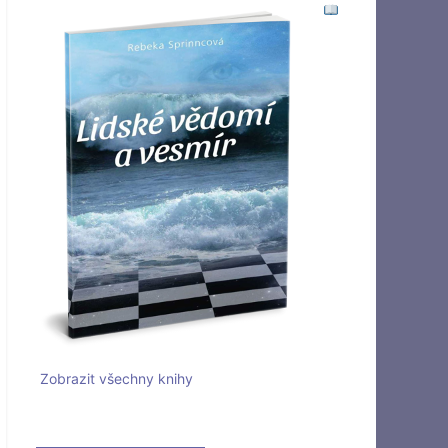
Zobrazit všechny knihy