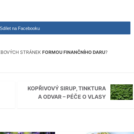
Sdílet na Facebooku
WEBOVÝCH STRÁNEK
FORMOU FINANČNÍHO DARU
?
KOPŘIVOVÝ SIRUP, TINKTURA
A ODVAR – PÉČE O VLASY