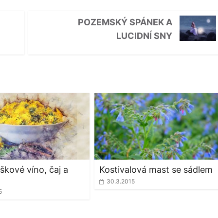
POZEMSKÝ SPÁNEK A
LUCIDNÍ SNY
škové víno, čaj a
Kostivalová mast se sádlem
30.3.2015
5