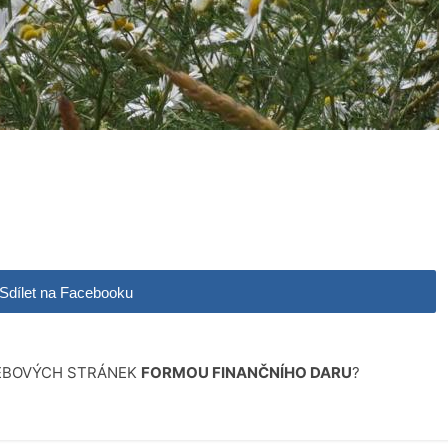
Sdílet na Facebooku
WEBOVÝCH STRÁNEK
FORMOU FINANČNÍHO DARU
?