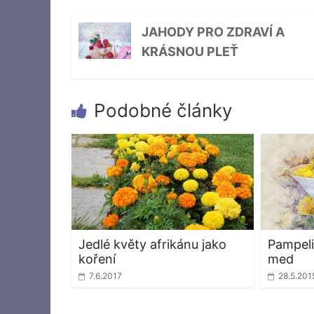
JAHODY PRO ZDRAVÍ A
KRÁSNOU PLEŤ
Podobné články
Jedlé květy afrikánu jako
Pampeli
koření
med
7.6.2017
28.5.201