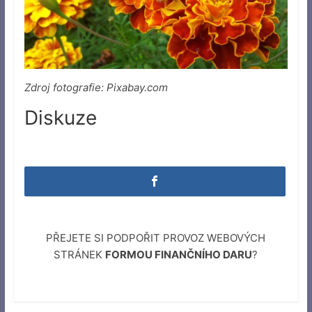
Zdroj fotografie: Pixabay.com
Diskuze
PŘEJETE SI PODPOŘIT PROVOZ WEBOVÝCH
STRÁNEK
FORMOU FINANČNÍHO DARU
?