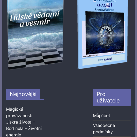
Nejnovější
Pro
uživatele
Magická
provázanost:
Můj účet
Jiskra života –
Všeobecné
Bod nula – Životní
podmínky
energie