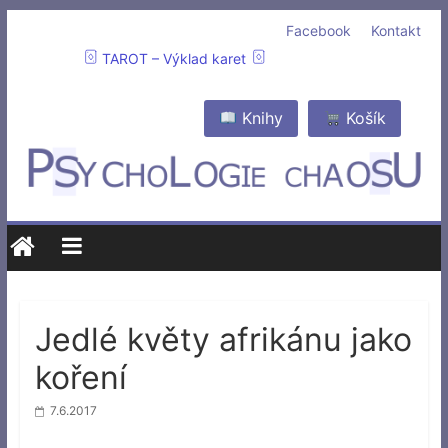
Facebook
Kontakt
TAROT – Výklad karet
Knihy
Košík
Jedlé květy afrikánu jako
koření
7.6.2017