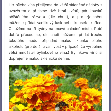
Litr bílého vína přelijeme do větší skleněné nádoby s
uzávěrem a přidáme dvě hrsti květů, pár kousků
očištěného zázvoru (dle chuti), a pro zjemnění
můžeme přidat vanilkový lusk nebo kousek skořice.
Odložíme na tři týdny na tmavé chladné místo. Poté
dobře přecedíme, dle chuti můžeme přidat trochu
tekutého medu, případně malou sklenku bílého
alkoholu (pro delší trvanlivost v případě, že vyrobíme
větší množství bylinkového vína.) Bylinkové víno si
dopřejeme malou skleničku denně.