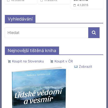
4.1.2015
Vyhledávání
Nejnovější tištěná kniha
Koupit na Slovensku
Koupit v ČR
Zobrazit