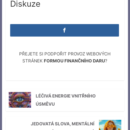
Diskuze
PŘEJETE SI PODPOŘIT PROVOZ WEBOVÝCH
STRÁNEK
FORMOU FINANČNÍHO DARU
?
LÉČIVÁ ENERGIE VNITŘNÍHO
ÚSMĚVU
JEDOVATÁ SLOVA, MENTÁLNÍ