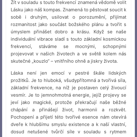
Žít v souladu s touto frekvencí znamená vědomě volit
Lásku jako náš kompas. Znamená to pěstovat soucit k
sobě i druhým, usilovat o porozumění, přijímat
rozmanitost jako součást božského plánu a tvořit s
úmyslem přinášet dobro a krásu. Když se naše
individuální vibrace sladí s touto základní kosmickou
frekvencí, stáváme se mocnými, schopnými
projevovat v našich životech a ve světě kolem nás
skutečné „kouzlo“ – vnitřního ohně a jiskry života.
Láska není jen emocí v pestré škále lidských
prožitků. Je to hluboká, všudypřítomná a tvořivá síla,
základní frekvence, na níž je postaven celý živoucí
vesmír. Je to jemnohmotná energie, jejíž projevy se
jeví jako magické, protože překračují naše běžné
chápání a přinášejí život, harmonii a rozkvět.
Pochopení a přijetí této tvořivé esence nám otevírá
dveře k hlubšímu smyslu existence a k naší vlastní,
dosud netušené tvůrčí síle v souladu s rytmem