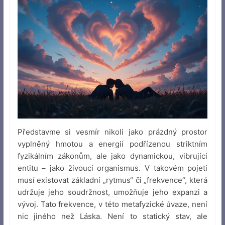
Představme si vesmír nikoli jako prázdný prostor
vyplněný hmotou a energií podřízenou striktním
fyzikálním zákonům, ale jako dynamickou, vibrující
entitu – jako živoucí organismus. V takovém pojetí
musí existovat základní „rytmus“ či „frekvence“, která
udržuje jeho soudržnost, umožňuje jeho expanzi a
vývoj. Tato frekvence, v této metafyzické úvaze, není
nic jiného než Láska. Není to statický stav, ale