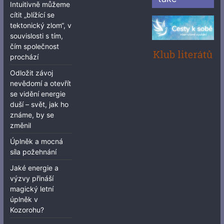
Intuitivně můžeme
cítit „blížící se
tektonický zlom“, v
souvislosti s tím,
čím společnost
prochází
Odložit závoj
nevědomí a otevřít
se vidění energie
duší – svět, jak ho
známe, by se
změnil
Úplněk a mocná
síla požehnání
Jaké energie a
výzvy přináší
magický letní
úplněk v
Kozorohu?