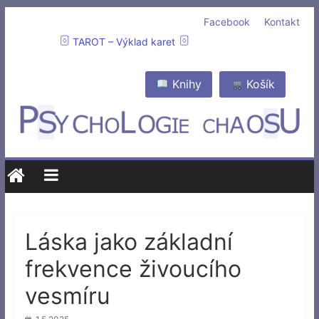
Facebook
Kontakt
TAROT – Výklad karet
Knihy
Košík
Láska jako základní
frekvence živoucího
vesmíru