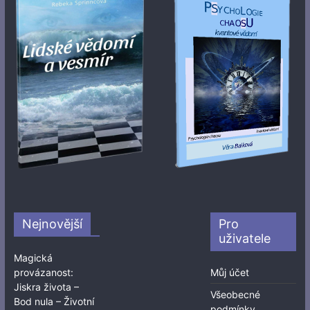
Nejnovější
Pro
uživatele
Magická
provázanost:
Můj účet
Jiskra života –
Všeobecné
Bod nula – Životní
podmínky