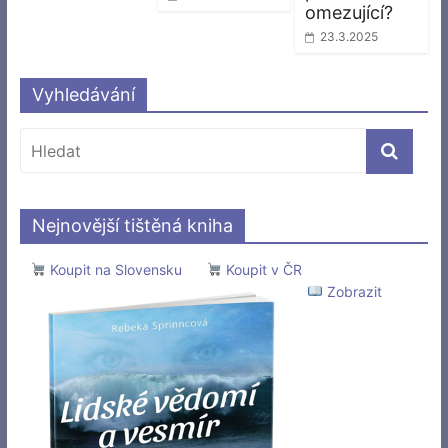
omezující?
23.3.2025
Vyhledávání
Nejnovější tištěná kniha
Koupit na Slovensku
Koupit v ČR
Zobrazit