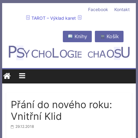
Facebook
Kontakt
TAROT – Výklad karet
Knihy
Košík
Přání do nového roku:
Vnitřní Klid
29.12.2018