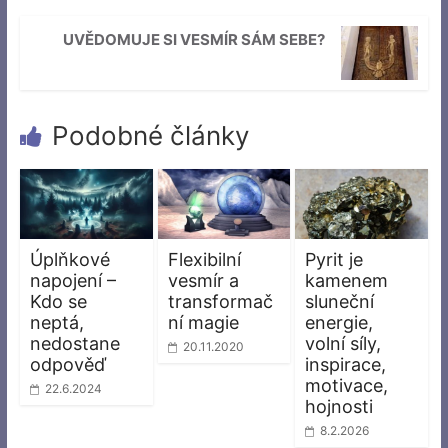
UVĚDOMUJE SI VESMÍR SÁM SEBE?
Podobné články
Úplňkové
Flexibilní
Pyrit je
napojení –
vesmír a
kamenem
Kdo se
transformač
sluneční
neptá,
ní magie
energie,
nedostane
volní síly,
20.11.2020
odpověď
inspirace,
motivace,
22.6.2024
hojnosti
8.2.2026