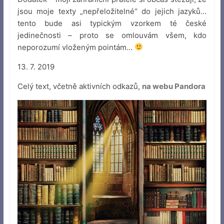
jsou moje texty „nepřeložitelné“ do jejich jazyků…
tento bude asi typickým vzorkem té české
jedinečnosti – proto se omlouvám všem, kdo
neporozumí vloženým pointám…
13. 7. 2019
Celý text, včetně aktivních odkazů,
na webu Pandora