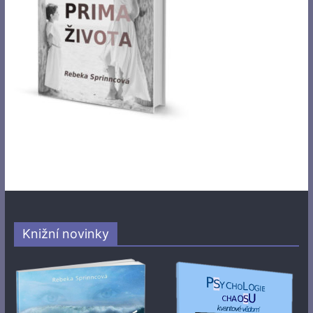
Knižní novinky