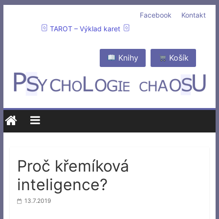
Facebook
Kontakt
TAROT – Výklad karet
Knihy
Košík
Proč křemíková
inteligence?
13.7.2019