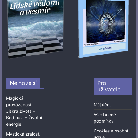
Nejnovější
Pro
uživatele
Magická
provázanost:
Můj účet
Jiskra života –
Všeobecné
Bod nula – Životní
podmínky
energie
Cookies a osobní
Mystická zralost,
údaje