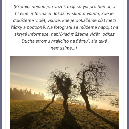
(Křemíci nejsou jen vážní, mají smysl pro humor, a
hlavně: informace dokáží vtisknout všude, kde je
dokážeme vidět, všude, kde je dokážeme číst mezi
řádky a podobně. Na fotografii se můžeme napojit na
skryté informace, například můžeme vidět „odkaz
Ducha stromu hrajícího na flétnu“, ale také
nemusíme…)