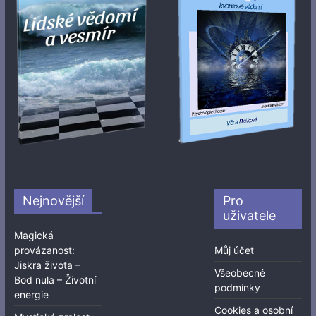
Nejnovější
Pro
uživatele
Magická
provázanost:
Můj účet
Jiskra života –
Všeobecné
Bod nula – Životní
podmínky
energie
Cookies a osobní