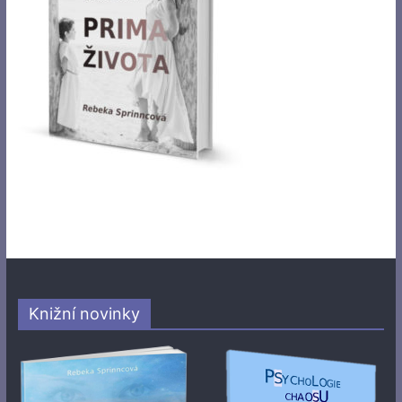
Knižní novinky