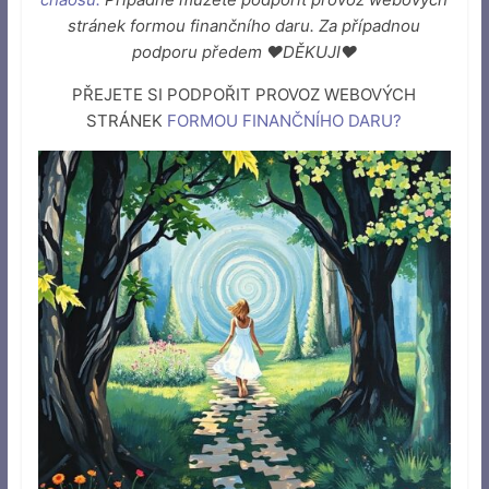
stránek formou finančního daru. Za případnou
podporu předem ♥DĚKUJI♥
PŘEJETE SI PODPOŘIT PROVOZ WEBOVÝCH
STRÁNEK
FORMOU FINANČNÍHO DARU
?