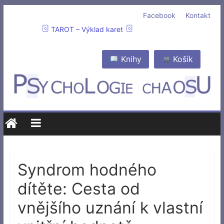
Facebook
Kontakt
TAROT – Výklad karet
Knihy
Košík
Syndrom hodného
dítěte: Cesta od
vnějšího uznání k vlastní