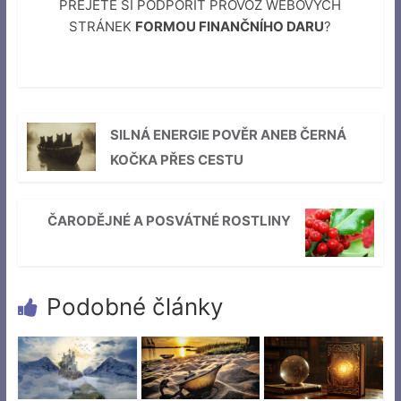
PŘEJETE SI PODPOŘIT PROVOZ WEBOVÝCH
STRÁNEK
FORMOU FINANČNÍHO DARU
?
SILNÁ ENERGIE POVĚR ANEB ČERNÁ
KOČKA PŘES CESTU
ČARODĚJNÉ A POSVÁTNÉ ROSTLINY
Podobné články