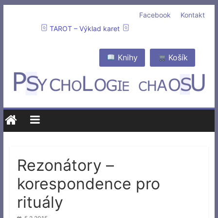
Facebook
Kontakt
TAROT – Výklad karet
Knihy
Košík
Rezonátory –
korespondence pro
rituály