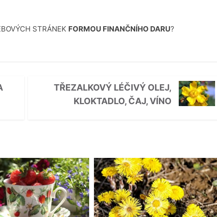
WEBOVÝCH STRÁNEK
FORMOU FINANČNÍHO DARU
?
A
TŘEZALKOVÝ LÉČIVÝ OLEJ,
KLOKTADLO, ČAJ, VÍNO