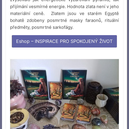
přijímání vesmírné energie. Hodnota zlata není v jeho
materiální ceně. Zlatem jsou ve starém Egyptě
bohatě zdobeny posmrtné masky faraonů, rituální
předměty, posmrtné sarkofágy.
Eshop – INSPIRACE PRO SPOKOJENÝ ŽIVOT