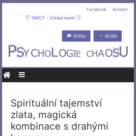
Facebook
Kontakt
TAROT – Výklad karet
Knihy
Košík
Spirituální tajemství
zlata, magická
kombinace s drahými