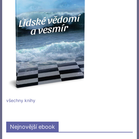
všechny knihy
Nejnovější ebook